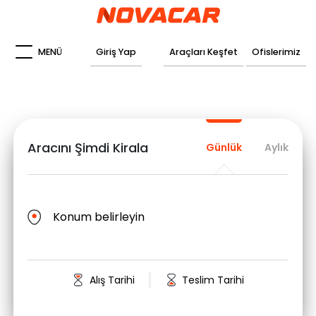
MENÜ
Giriş Yap
Araçları Keşfet
Ofislerimiz
Aracını Şimdi Kirala
Günlük
Aylık
Konum belirleyin
Alış Tarihi
Teslim Tarihi