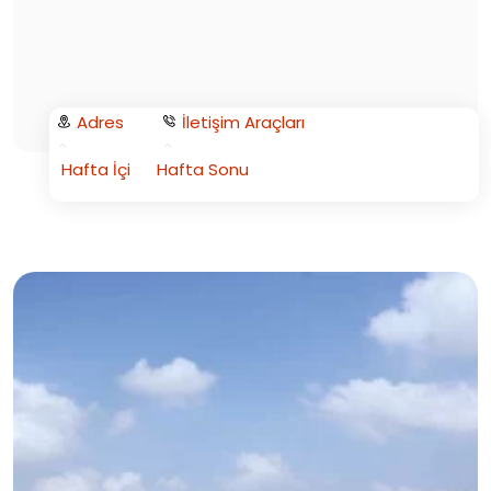
Adres
İletişim Araçları
Hafta İçi
Hafta Sonu