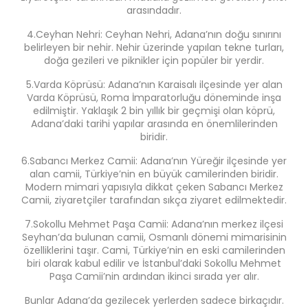
arasındadır.
4.Ceyhan Nehri: Ceyhan Nehri, Adana’nın doğu sınırını
belirleyen bir nehir. Nehir üzerinde yapılan tekne turları,
doğa gezileri ve piknikler için popüler bir yerdir.
5.Varda Köprüsü: Adana’nın Karaisalı ilçesinde yer alan
Varda Köprüsü, Roma İmparatorluğu döneminde inşa
edilmiştir. Yaklaşık 2 bin yıllık bir geçmişi olan köprü,
Adana’daki tarihi yapılar arasında en önemlilerinden
biridir.
6.Sabancı Merkez Camii: Adana’nın Yüreğir ilçesinde yer
alan camii, Türkiye’nin en büyük camilerinden biridir.
Modern mimari yapısıyla dikkat çeken Sabancı Merkez
Camii, ziyaretçiler tarafından sıkça ziyaret edilmektedir.
7.Sokollu Mehmet Paşa Camii: Adana’nın merkez ilçesi
Seyhan’da bulunan camii, Osmanlı dönemi mimarisinin
özelliklerini taşır. Cami, Türkiye’nin en eski camilerinden
biri olarak kabul edilir ve İstanbul’daki Sokollu Mehmet
Paşa Camii’nin ardından ikinci sırada yer alır.
Bunlar Adana’da gezilecek yerlerden sadece birkaçıdır.