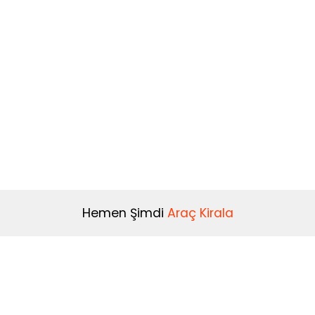
Hemen Şimdi
Araç Kirala
Kiralama Koşulları