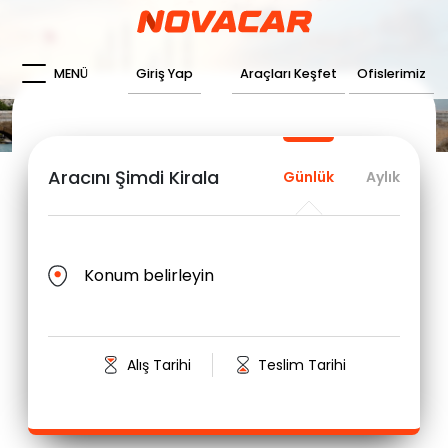
MENÜ
Giriş Yap
Araçları Keşfet
Ofislerimiz
Aracını Şimdi Kirala
Günlük
Aylık
Konum belirleyin
Alış Tarihi
Teslim Tarihi