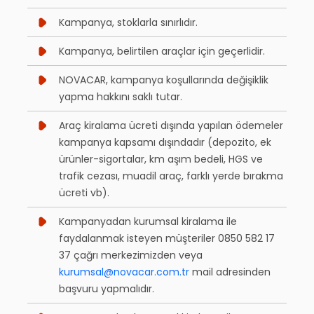
Kampanya, stoklarla sınırlıdır.
Kampanya, belirtilen araçlar için geçerlidir.
NOVACAR, kampanya koşullarında değişiklik
yapma hakkını saklı tutar.
Araç kiralama ücreti dışında yapılan ödemeler
kampanya kapsamı dışındadır (depozito, ek
ürünler-sigortalar, km aşım bedeli, HGS ve
trafik cezası, muadil araç, farklı yerde bırakma
ücreti vb).
Kampanyadan kurumsal kiralama ile
faydalanmak isteyen müşteriler 0850 582 17
37 çağrı merkezimizden veya
kurumsal@novacar.com.tr
mail adresinden
başvuru yapmalıdır.