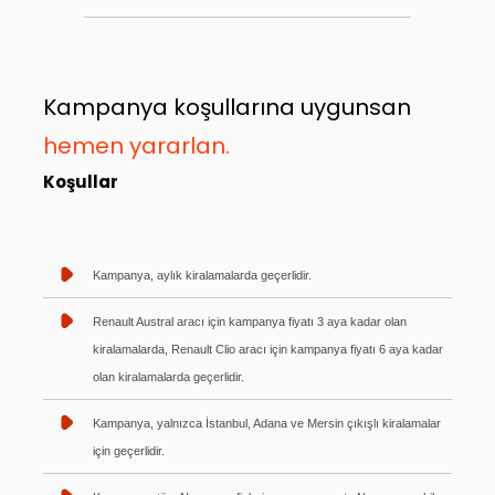
Kampanya koşullarına uygunsan
hemen yararlan.
Koşullar
Kampanya, aylık kiralamalarda geçerlidir.
Renault Austral aracı için kampanya fiyatı 3 aya kadar olan
kiralamalarda, Renault Clio aracı için kampanya fiyatı 6 aya kadar
olan kiralamalarda geçerlidir.
Kampanya, yalnızca İstanbul, Adana ve Mersin çıkışlı kiralamalar
için geçerlidir.