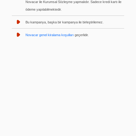
Novacar ile Kurumsal Sözleşme yapmalıdır. Sadece kredi kartı ile
ödeme yapılabilmektedir.
Bu kampanya, başka bir kampanya ile birleştirilemez.
Novacar genel kiralama koşulları
geçerlidir.