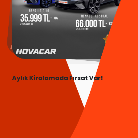
Aylık Kiralamada Fırsat Var!
Daha Fazla Bilgi