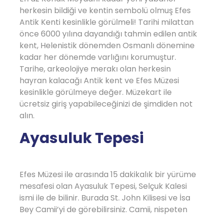
herkesin bildiği ve kentin sembolü olmuş Efes
Antik Kenti kesinlikle görülmeli! Tarihi milattan
önce 6000 yılına dayandığı tahmin edilen antik
kent, Helenistik dönemden Osmanlı dönemine
kadar her dönemde varlığını korumuştur.
Tarihe, arkeolojiye merakı olan herkesin
hayran kalacağı Antik kent ve Efes Müzesi
kesinlikle görülmeye değer. Müzekart ile
ücretsiz giriş yapabileceğinizi de şimdiden not
alın.
Ayasuluk Tepesi
Efes Müzesi ile arasında 15 dakikalık bir yürüme
mesafesi olan Ayasuluk Tepesi, Selçuk Kalesi
ismi ile de bilinir. Burada St. John Kilisesi ve İsa
Bey Camii’yi de görebilirsiniz. Camii, nispeten