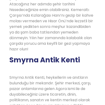
Atacağınız her adımda şehir tarihini
hissedeceğinize emin olabilirsiniz. Kemeraltı
Çarşısı’nda Kızlarağası Hanı’nı gezip bir kahve
molası vermeden ve Hisar Önü’nde lezzetli bir
yemek yedikten sonra meşhur kazandibiden
ya da şam baba tatlısından yemeden
dönmeyin. Yılın her zamanında kalabalık olan
çarşıda yorucu ama keyifli bir gezi yapmaya
hazır olun!
Smyrna Antik Kenti
Smyrna Antik Kenti, heykellerin ve anıtların
bulunduğu bir mekandır. Şehir merkezi, çarşı,
pazar anlamlarına gelen Agora ismi ile de
duyabileceğiniz üzere ticaretin, dinin,
politikanın, sanatın ve kentin merkezi olarak