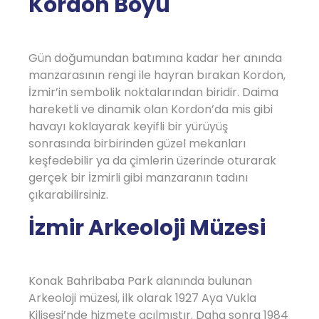
Kordon Boyu
Gün doğumundan batımına kadar her anında
manzarasının rengi ile hayran bırakan Kordon,
İzmir’in sembolik noktalarından biridir. Daima
hareketli ve dinamik olan Kordon’da mis gibi
havayı koklayarak keyifli bir yürüyüş
sonrasında birbirinden güzel mekanları
keşfedebilir ya da çimlerin üzerinde oturarak
gerçek bir İzmirli gibi manzaranın tadını
çıkarabilirsiniz.
İzmir Arkeoloji Müzesi
Konak Bahribaba Park alanında bulunan
Arkeoloji müzesi, ilk olarak 1927 Aya Vukla
Kilisesi’nde hizmete açılmıştır. Daha sonra 1984