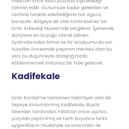
milattan önce ikinci yüzyılda inşa edildiği
tahmin edilir. Günümüze kadar gelebilen ve
tarihine tanıklık edebildiğimiz tek Agora,
burasıdır. Bölgeye ait olan tarihi eserler ise
İzmir Arkeoloji Müzesi’nde sergilenir. İçerisinde
dünyanın en büyüğü olarak bilinen
tiyatrolarından birine ve bir stadyumu da var.
Yüzyıllar öncesinde yaşamın merkezi olan bu
yeri, bu düşünceyle dolaştığınızda
etkilenmemek imkansız bir hale gelecek.
Kadifekale
İzmir Körfezi’ne tamamen hakimiyet olan bir
tepeye konumlanmış Kadifekale, Büyük
İskender tarafından milattan önce üçüncü
yüzyılda yaptırılmış ve tarih boyunca farklı
uygarlıkların müdahale ve onarımları ile