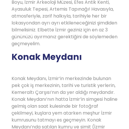
Boyu, İzmir Arkeoloji Müzesi, Efes Antik Kenti,
Ayasuluk Tepesi, Artemis Tapınağı! Havasıyla,
atmosferiyle, zarif halkıyla, tarihiyle her bir
lokasyondan ayrı ayrı etkileneceğinizi şimdiden
bilmelisiniz. Elbette İzmir geziniz için en az 3
gününüzü ayırmanız gerektiğini de söylemeden
geçmeyelim.
Konak Meydanı
Konak Meydanı, İzmir’in merkezinde bulunan
pek çok iş merkezinin, tarihi ve turistik yerlerin,
Kemeraltı Çarşısı’nın da yer aldığı meydandır.
Konak Meydanı’nın hatta İzmir’in simgesi haline
gelmiş olan saat kulesinde bir fotoğraf
çekilmeyi, kuşlara yem atarken meşhur İzmir
kumrusunu tatmayı es geçmeyin. Konak
Meydanı’nda satılan kumru ve simit (İzmir