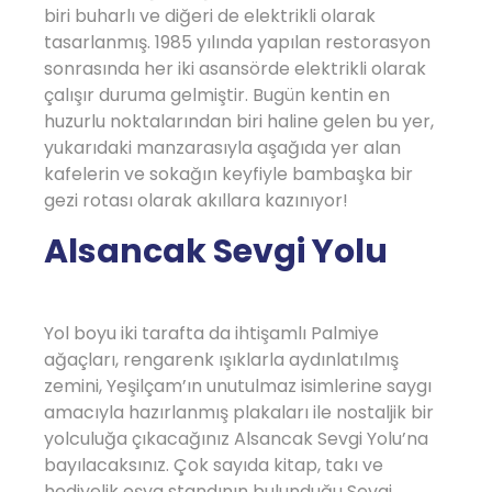
biri buharlı ve diğeri de elektrikli olarak
tasarlanmış. 1985 yılında yapılan restorasyon
sonrasında her iki asansörde elektrikli olarak
çalışır duruma gelmiştir. Bugün kentin en
huzurlu noktalarından biri haline gelen bu yer,
yukarıdaki manzarasıyla aşağıda yer alan
kafelerin ve sokağın keyfiyle bambaşka bir
gezi rotası olarak akıllara kazınıyor!
Alsancak Sevgi Yolu
Yol boyu iki tarafta da ihtişamlı Palmiye
ağaçları, rengarenk ışıklarla aydınlatılmış
zemini, Yeşilçam’ın unutulmaz isimlerine saygı
amacıyla hazırlanmış plakaları ile nostaljik bir
yolculuğa çıkacağınız Alsancak Sevgi Yolu’na
bayılacaksınız. Çok sayıda kitap, takı ve
hediyelik eşya standının bulunduğu Sevgi