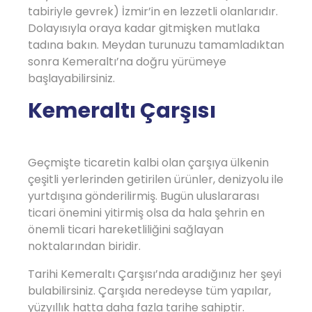
tabiriyle gevrek) İzmir’in en lezzetli olanlarıdır.
Dolayısıyla oraya kadar gitmişken mutlaka
tadına bakın. Meydan turunuzu tamamladıktan
sonra Kemeraltı’na doğru yürümeye
başlayabilirsiniz.
Kemeraltı Çarşısı
Geçmişte ticaretin kalbi olan çarşıya ülkenin
çeşitli yerlerinden getirilen ürünler, denizyolu ile
yurtdışına gönderilirmiş. Bugün uluslararası
ticari önemini yitirmiş olsa da hala şehrin en
önemli ticari hareketliliğini sağlayan
noktalarından biridir.
Tarihi Kemeraltı Çarşısı’nda aradığınız her şeyi
bulabilirsiniz. Çarşıda neredeyse tüm yapılar,
yüzyıllık hatta daha fazla tarihe sahiptir.