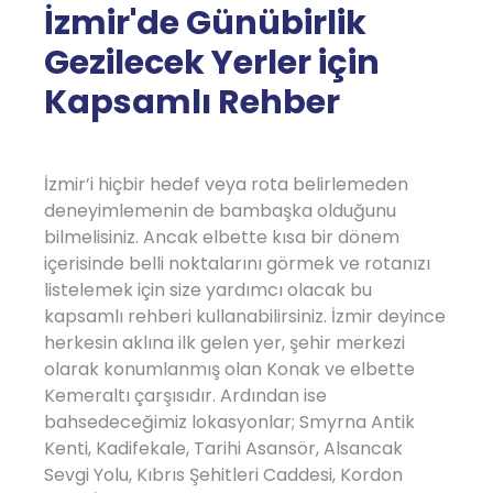
İzmir'de Günübirlik
Gezilecek Yerler için
Kapsamlı Rehber
İzmir’i hiçbir hedef veya rota belirlemeden
deneyimlemenin de bambaşka olduğunu
bilmelisiniz. Ancak elbette kısa bir dönem
içerisinde belli noktalarını görmek ve rotanızı
listelemek için size yardımcı olacak bu
kapsamlı rehberi kullanabilirsiniz. İzmir deyince
herkesin aklına ilk gelen yer, şehir merkezi
olarak konumlanmış olan Konak ve elbette
Kemeraltı çarşısıdır. Ardından ise
bahsedeceğimiz lokasyonlar; Smyrna Antik
Kenti, Kadifekale, Tarihi Asansör, Alsancak
Sevgi Yolu, Kıbrıs Şehitleri Caddesi, Kordon