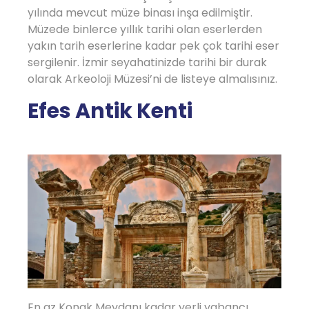
yılında mevcut müze binası inşa edilmiştir.
Müzede binlerce yıllık tarihi olan eserlerden
yakın tarih eserlerine kadar pek çok tarihi eser
sergilenir. İzmir seyahatinizde tarihi bir durak
olarak Arkeoloji Müzesi’ni de listeye almalısınız.
Efes Antik Kenti
En az Konak Meydanı kadar yerli yabancı