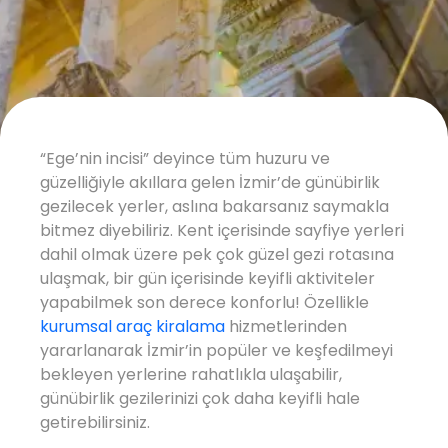
“Ege’nin incisi” deyince tüm huzuru ve
güzelliğiyle akıllara gelen İzmir’de günübirlik
gezilecek yerler, aslına bakarsanız saymakla
bitmez diyebiliriz. Kent içerisinde sayfiye yerleri
dahil olmak üzere pek çok güzel gezi rotasına
ulaşmak, bir gün içerisinde keyifli aktiviteler
yapabilmek son derece konforlu! Özellikle
kurumsal araç kiralama
hizmetlerinden
yararlanarak İzmir’in popüler ve keşfedilmeyi
bekleyen yerlerine rahatlıkla ulaşabilir,
günübirlik gezilerinizi çok daha keyifli hale
getirebilirsiniz.