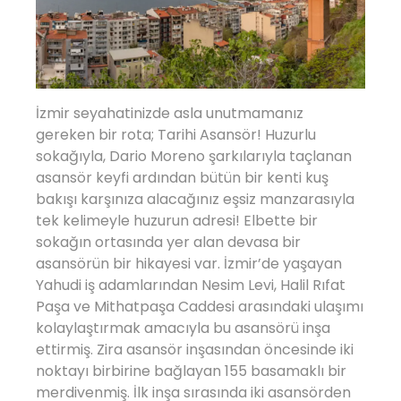
İzmir seyahatinizde asla unutmamanız
gereken bir rota; Tarihi Asansör! Huzurlu
sokağıyla, Dario Moreno şarkılarıyla taçlanan
asansör keyfi ardından bütün bir kenti kuş
bakışı karşınıza alacağınız eşsiz manzarasıyla
tek kelimeyle huzurun adresi! Elbette bir
sokağın ortasında yer alan devasa bir
asansörün bir hikayesi var. İzmir’de yaşayan
Yahudi iş adamlarından Nesim Levi, Halil Rıfat
Paşa ve Mithatpaşa Caddesi arasındaki ulaşımı
kolaylaştırmak amacıyla bu asansörü inşa
ettirmiş. Zira asansör inşasından öncesinde iki
noktayı birbirine bağlayan 155 basamaklı bir
merdivenmiş. İlk inşa sırasında iki asansörden