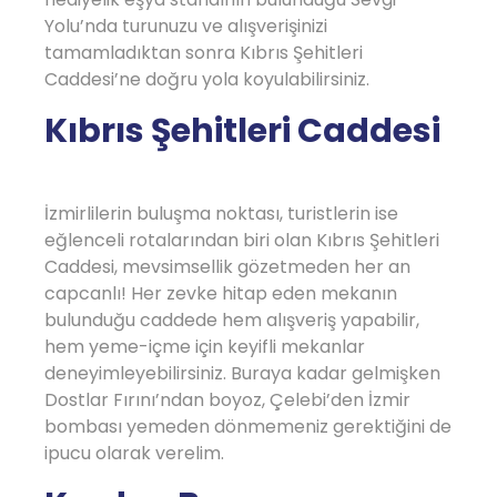
Yolu’nda turunuzu ve alışverişinizi
tamamladıktan sonra Kıbrıs Şehitleri
Caddesi’ne doğru yola koyulabilirsiniz.
Kıbrıs Şehitleri Caddesi
İzmirlilerin buluşma noktası, turistlerin ise
eğlenceli rotalarından biri olan Kıbrıs Şehitleri
Caddesi, mevsimsellik gözetmeden her an
capcanlı! Her zevke hitap eden mekanın
bulunduğu caddede hem alışveriş yapabilir,
hem yeme-içme için keyifli mekanlar
deneyimleyebilirsiniz. Buraya kadar gelmişken
Dostlar Fırını’ndan boyoz, Çelebi’den İzmir
bombası yemeden dönmemeniz gerektiğini de
ipucu olarak verelim.